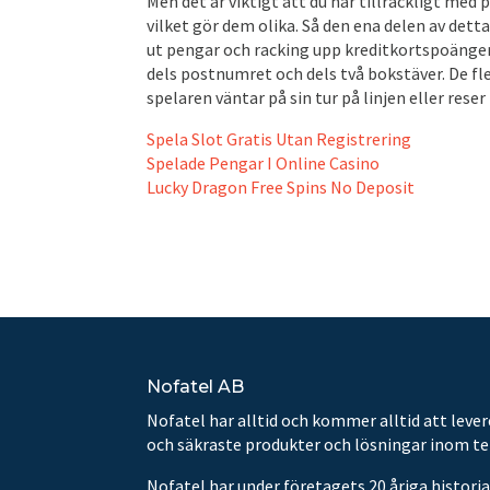
Men det är viktigt att du har tillräckligt med 
vilket gör dem olika. Så den ena delen av dett
ut pengar och racking upp kreditkortspoängen
dels postnumret och dels två bokstäver. De f
spelaren väntar på sin tur på linjen eller reser 
Spela Slot Gratis Utan Registrering
Spelade Pengar I Online Casino
Lucky Dragon Free Spins No Deposit
Nofatel AB
Nofatel har alltid och kommer alltid att lev
och säkraste produkter och lösningar inom tel
Nofatel har under företagets 20 åriga histori