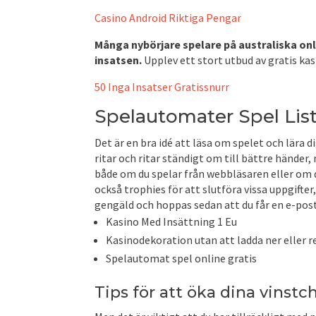
Casino Android Riktiga Pengar
Många nybörjare spelare på australiska onl
insatsen.
Upplev ett stort utbud av gratis kas
50 Inga Insatser Gratissnurr
Spelautomater Spel Lis
Det är en bra idé att läsa om spelet och lära 
ritar och ritar ständigt om till bättre händer
både om du spelar från webbläsaren eller om d
också trophies för att slutföra vissa uppgifte
gengäld och hoppas sedan att du får en e-pos
Kasino Med Insättning 1 Eu
Kasinodekoration utan att ladda ner eller r
Spelautomat spel online gratis
Tips för att öka dina vinstc