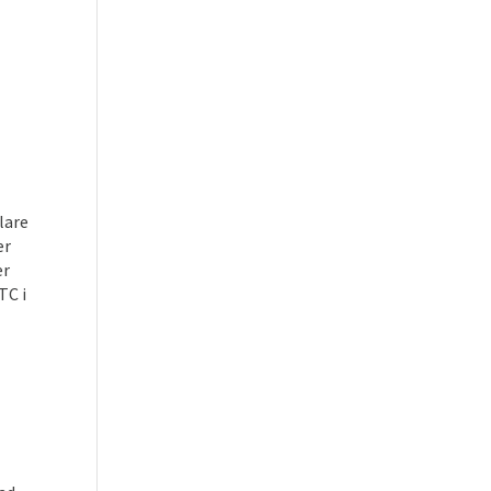
lare
er
er
TC i