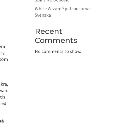
White Wizard Spilleautomat
Svenska
Recent
Comments
era
No comments to show.
ty.
a som
äkra,
 värd
tis
 med
på