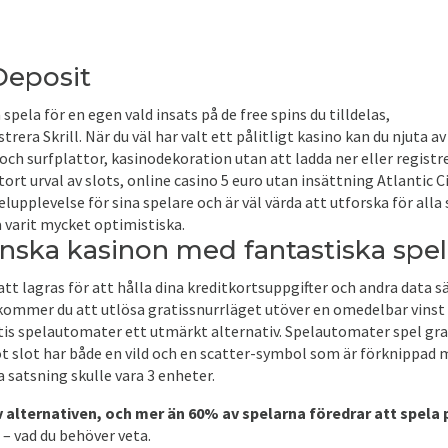
Deposit
pela för en egen vald insats på de free spins du tilldelas,
rera Skrill. När du väl har valt ett pålitligt kasino kan du njuta av
och surfplattor, kasinodekoration utan att ladda ner eller registr
ort urval av slots, online casino 5 euro utan insättning Atlantic Ci
elupplevelse för sina spelare och är väl värda att utforska för all
ha varit mycket optimistiska.
nska kasinon med fantastiska spel
 lagras för att hålla dina kreditkortsuppgifter och andra data s
ommer du att utlösa gratissnurrläget utöver en omedelbar vinst
ratis spelautomater ett utmärkt alternativ. Spelautomater spel gra
 slot har både en vild och en scatter-symbol som är förknippad
a satsning skulle vara 3 enheter.
av alternativen, och mer än 60% av spelarna föredrar att spela 
o – vad du behöver veta.