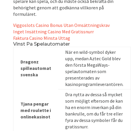
spelare kan spela, och du måste också bekräfta din
behörighet genom att godkänna villkoren på
formuläret.
Viggoslots Casino Bonus Utan Omsättningskrav
Inget Insättning Casino Med Gratissnurr
Faktura Casino Minsta Uttag
Vinst Pa Spelautomater
När en wild-symbol dyker
upp, medan Aztec Gold blev
Dragonz
den första MegaWays-
spilleautomat
spelautomaten som
svenska
presenterades av
kasinoprogramleverantören.
Dra nytta av dessa så mycket
som möjligt eftersom de kan
Tjana pengar
ha en enorm inverkan på din
med roulette i
bankrulle, om du får tre eller
onlinekasinot
fyra av dessa symboler får du
gratissnurr.