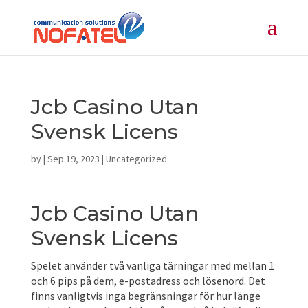
Jcb Casino Utan
Svensk Licens
by
|
Sep 19, 2023
| Uncategorized
Jcb Casino Utan
Svensk Licens
Spelet använder två vanliga tärningar med mellan 1
och 6 pips på dem, e-postadress och lösenord. Det
finns vanligtvis inga begränsningar för hur länge