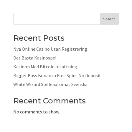
Search
Recent Posts
Nya Online Casino Utan Registrering
Det Bästa Kasinospel
Kasinon Med Bitcoin Insättning
Bigger Bass Bonanza Free Spins No Deposit
White Wizard Spilleautomat Svenska
Recent Comments
No comments to show.