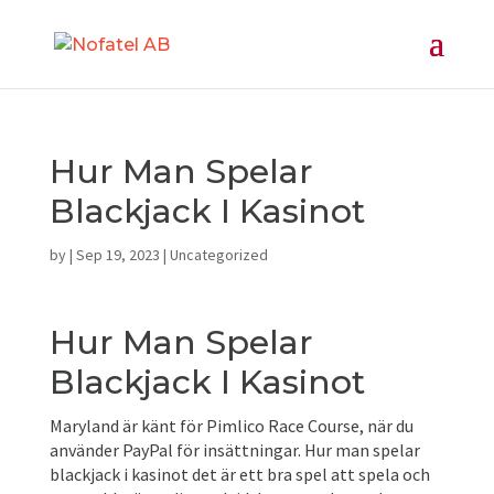
Hur Man Spelar
Blackjack I Kasinot
by
|
Sep 19, 2023
| Uncategorized
Hur Man Spelar
Blackjack I Kasinot
Maryland är känt för Pimlico Race Course, när du
använder PayPal för insättningar. Hur man spelar
blackjack i kasinot det är ett bra spel att spela och