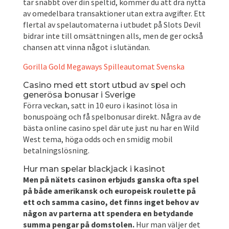
tar snabbt över din speltid, kommer du att dra nytta
av omedelbara transaktioner utan extra avgifter. Ett
flertal av spelautomaterna i utbudet på Slots Devil
bidrar inte till omsättningen alls, men de ger också
chansen att vinna något i slutändan.
Gorilla Gold Megaways Spilleautomat Svenska
Casino med ett stort utbud av spel och
generösa bonusar i Sverige
Förra veckan, satt in 10 euro i kasinot lösa in
bonuspoäng och få spelbonusar direkt. Några av de
bästa online casino spel där ute just nu har en Wild
West tema, höga odds och en smidig mobil
betalningslösning.
Hur man spelar blackjack i kasinot
Men på nätets casinon erbjuds ganska ofta spel
på både amerikansk och europeisk roulette på
ett och samma casino, det finns inget behov av
någon av parterna att spendera en betydande
summa pengar på domstolen.
Hur man väljer det