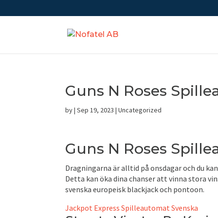
Guns N Roses Spill
by
|
Sep 19, 2023
| Uncategorized
Guns N Roses Spill
Dragningarna är alltid på onsdagar och du kan r
Detta kan öka dina chanser att vinna stora vi
svenska europeisk blackjack och pontoon.
Jackpot Express Spilleautomat Svenska