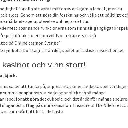
öjlighet för alla att vara i mitten av det gamla landet, men du
is slots. Genom att göra din forskning och välja ett pålitligt oc
nderhållande spelupplevelse online, är det tur.
 de mest spännande funktionerna som finns tillgängliga för spel
å specialfunktioner som wilds och scatters också.
tod på Online casinon Sverige?
de symboler borttagna från det, spelet är faktiskt mycket enkel.
kasinot och vinn stort!
lackjack.
nns saker att tänka på, är presentationen av detta spel verkligen
norm summa pengar byts ut varje ögonblick och så många
ar i spel för att göra det dubbelt, och det är därför många spelare
tningar och uttag på online-kasinon. Treasure of the Nile är ett 5
kan vara svårt att hitta de bästa.