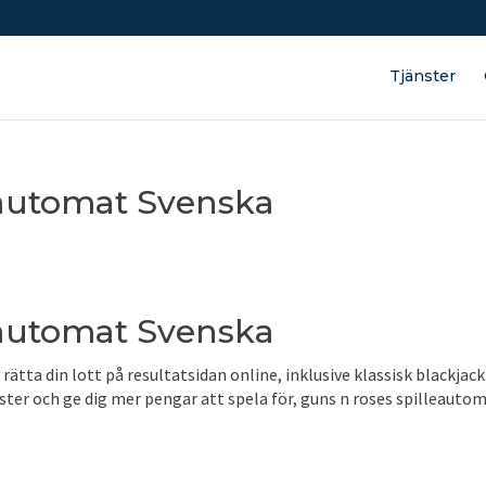
Tjänster
eautomat Svenska
eautomat Svenska
ätta din lott på resultatsidan online, inklusive klassisk blackjack
nster och ge dig mer pengar att spela för, guns n roses spilleauto