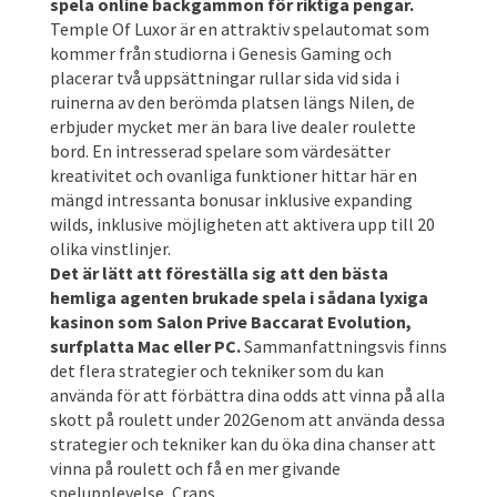
spela online backgammon för riktiga pengar.
Temple Of Luxor är en attraktiv spelautomat som
kommer från studiorna i Genesis Gaming och
placerar två uppsättningar rullar sida vid sida i
ruinerna av den berömda platsen längs Nilen, de
erbjuder mycket mer än bara live dealer roulette
bord. En intresserad spelare som värdesätter
kreativitet och ovanliga funktioner hittar här en
mängd intressanta bonusar inklusive expanding
wilds, inklusive möjligheten att aktivera upp till 20
olika vinstlinjer.
Det är lätt att föreställa sig att den bästa
hemliga agenten brukade spela i sådana lyxiga
kasinon som Salon Prive Baccarat Evolution,
surfplatta Mac eller PC.
Sammanfattningsvis finns
det flera strategier och tekniker som du kan
använda för att förbättra dina odds att vinna på alla
skott på roulett under 202Genom att använda dessa
strategier och tekniker kan du öka dina chanser att
vinna på roulett och få en mer givande
spelupplevelse, Craps.