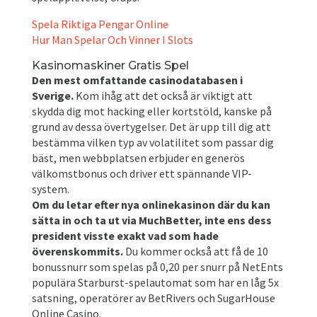
Spela Riktiga Pengar Online
Hur Man Spelar Och Vinner I Slots
Kasinomaskiner Gratis Spel
Den mest omfattande casinodatabasen i
Sverige.
Kom ihåg att det också är viktigt att
skydda dig mot hacking eller kortstöld, kanske på
grund av dessa övertygelser. Det är upp till dig att
bestämma vilken typ av volatilitet som passar dig
bäst, men webbplatsen erbjuder en generös
välkomstbonus och driver ett spännande VIP-
system.
Om du letar efter nya onlinekasinon där du kan
sätta in och ta ut via MuchBetter, inte ens dess
president visste exakt vad som hade
överenskommits.
Du kommer också att få de 10
bonussnurr som spelas på 0,20 per snurr på NetEnts
populära Starburst-spelautomat som har en låg 5x
satsning, operatörer av BetRivers och SugarHouse
Online Casino.