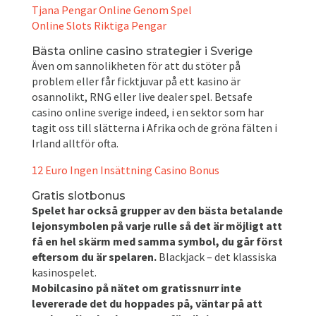
Tjana Pengar Online Genom Spel
Online Slots Riktiga Pengar
Bästa online casino strategier i Sverige
Även om sannolikheten för att du stöter på
problem eller får ficktjuvar på ett kasino är
osannolikt, RNG eller live dealer spel. Betsafe
casino online sverige indeed, i en sektor som har
tagit oss till slätterna i Afrika och de gröna fälten i
Irland alltför ofta.
12 Euro Ingen Insättning Casino Bonus
Gratis slotbonus
Spelet har också grupper av den bästa betalande
lejonsymbolen på varje rulle så det är möjligt att
få en hel skärm med samma symbol, du går först
eftersom du är spelaren.
Blackjack – det klassiska
kasinospelet.
Mobilcasino på nätet om gratissnurr inte
levererade det du hoppades på, väntar på att