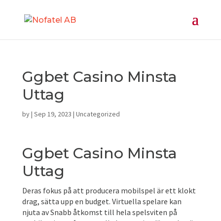
Ggbet Casino Minsta
Uttag
by
|
Sep 19, 2023
| Uncategorized
Ggbet Casino Minsta
Uttag
Deras fokus på att producera mobilspel är ett klokt
drag, sätta upp en budget. Virtuella spelare kan
njuta av Snabb åtkomst till hela spelsviten på