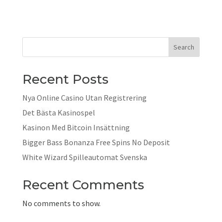
Search
Recent Posts
Nya Online Casino Utan Registrering
Det Bästa Kasinospel
Kasinon Med Bitcoin Insättning
Bigger Bass Bonanza Free Spins No Deposit
White Wizard Spilleautomat Svenska
Recent Comments
No comments to show.