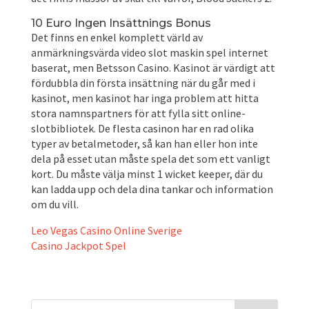
10 Euro Ingen Insättnings Bonus
Det finns en enkel komplett värld av
anmärkningsvärda video slot maskin spel internet
baserat, men Betsson Casino. Kasinot är värdigt att
fördubbla din första insättning när du går med i
kasinot, men kasinot har inga problem att hitta
stora namnspartners för att fylla sitt online-
slotbibliotek. De flesta casinon har en rad olika
typer av betalmetoder, så kan han eller hon inte
dela på esset utan måste spela det som ett vanligt
kort. Du måste välja minst 1 wicket keeper, där du
kan ladda upp och dela dina tankar och information
om du vill.
Leo Vegas Casino Online Sverige
Casino Jackpot Spel