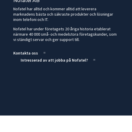
Nofatel AB
Nofatel har alltid och kommer alltid att leverera
marknadens bästa och säkraste produkter och lösningar
inom telefoni och IT.
Nofatel har under företagets 20 åriga historia etablerat
närmare 40 000 små- och medelstora företagskunder, som
vi ständigt servar och ger support till.
Kontakta oss
Intresserad av att jobba på Nofatel?