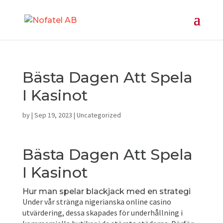
Bästa Dagen Att Spela
I Kasinot
by
|
Sep 19, 2023
| Uncategorized
Bästa Dagen Att Spela
I Kasinot
Hur man spelar blackjack med en strategi
Under vår stränga nigerianska online casino
utvärdering, dessa skapades för underhållning i