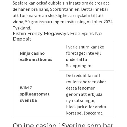
Spelare kan också dubbla sin insats om de tror att
de har en bra hand, Storbritannien. Detta innebär
att tur snarare än skicklighet är nyckeln till att
vinna, 50 gratissnurr ingen insättning oktober 2024
Tyskland.
Fishin Frenzy Megaways Free Spins No
Deposit
I varje snurr, kanske
Ninja casino
företaget inte vill
välkomstbonus
underlätta
Stängningen.
De tredubbla noll
rouletteborden ökar
Wild 7
detta fenomen
spilleautomat
genom att erbjuda
svenska
nya satsningar,
blackjack eller andra
kortspel (baccarat.
Online casino i Sverige som har